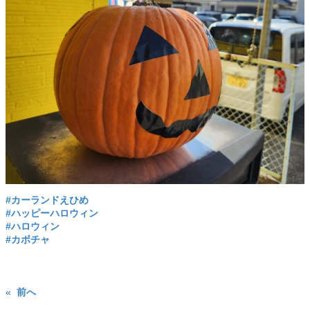
#カーランドえひめ
#ハッピーハロウィン
#ハロウィン
#カボチャ
«
前へ