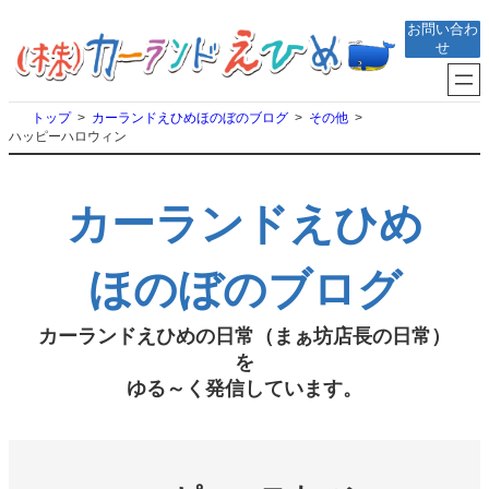
内
お問い合わ
容
せ
を
ス
キ
トップ
カーランドえひめほのぼのブログ
その他
ッ
ハッピーハロウィン
プ
カーランドえひめ
ほのぼのブログ
カーランドえひめの日常（まぁ坊店長の日常）
を
ゆる～く発信しています。