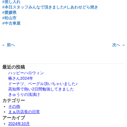
#差し入れ
#本日スタッフみんなで頂きました
#しあわせどら焼き
#愛媛県
#松山市
#中古車屋
«
前へ
次へ
»
最近の投稿
ハッピーハロウィン
椿さん2024年
ドーナツ、ベーグル頂いちゃいました♪
高知県で熱い2日間勉強してきました
きゅうりの浅漬け
カテゴリー
その他
まぁ坊店長の日常
アーカイブ
2024年10月