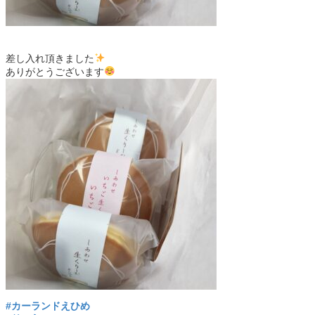
差し入れ頂きました
ありがとうございます
#カーランドえひめ