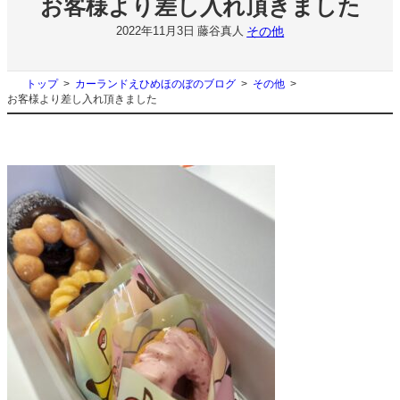
お客様より差し入れ頂きました
その他
2022年11月3日
藤谷真人
トップ
カーランドえひめほのぼのブログ
その他
お客様より差し入れ頂きました