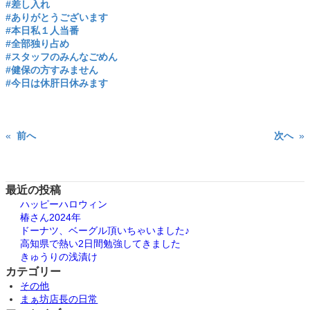
#差し入れ
#ありがとうございます
#本日私１人当番
#全部独り占め
#スタッフのみんなごめん
#健保の方すみません
#今日は休肝日休みます
«
前へ
次へ
»
最近の投稿
ハッピーハロウィン
椿さん2024年
ドーナツ、ベーグル頂いちゃいました♪
高知県で熱い2日間勉強してきました
きゅうりの浅漬け
カテゴリー
その他
まぁ坊店長の日常