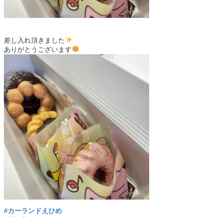
差し入れ頂きました
ありがとうございます
#カーランドえひめ