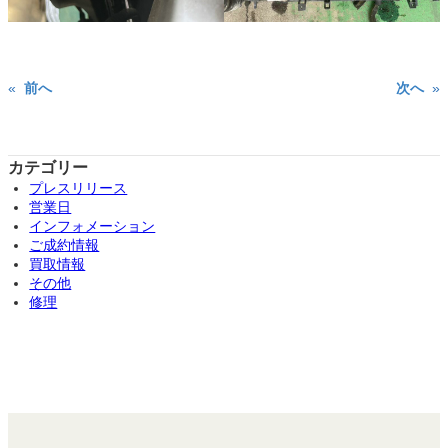
«
前へ
次へ
»
カテゴリー
プレスリリース
営業日
インフォメーション
ご成約情報
買取情報
その他
修理