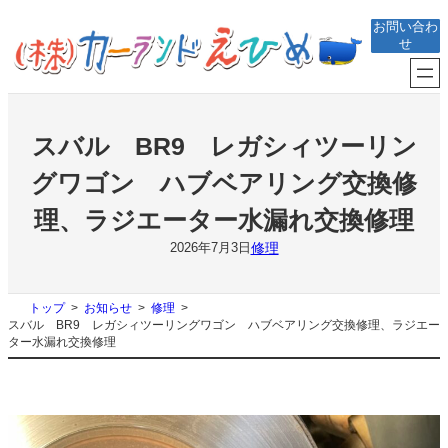
内
お問い合わ
容
せ
を
ス
キ
ッ
プ
スバル BR9 レガシィツーリン
グワゴン ハブベアリング交換修
理、ラジエーター水漏れ交換修理
修理
2026年7月3日
トップ
お知らせ
修理
スバル BR9 レガシィツーリングワゴン ハブベアリング交換修理、ラジエー
ター水漏れ交換修理