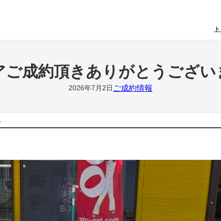
ト
アご成約頂きありがとうござい
ご成約情報
2026年7月2日
。