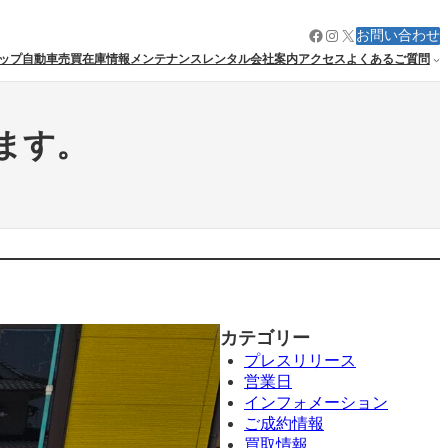
Facebook
Instagram
X
お問い合わせ
ップ
自動車売買
在庫情報
メンテナンス
レンタル
会社案内
アクセス
よくあるご質問
ます。
カテゴリー
プレスリリース
営業日
インフォメーション
ご成約情報
買取情報