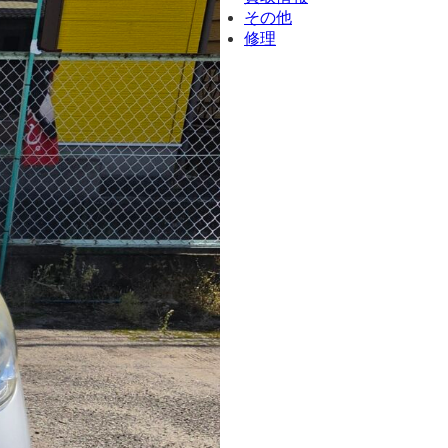
その他
修理