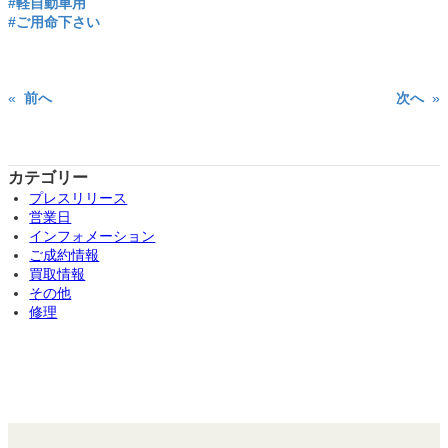
#軽自動車用
#ご用命下さい
«
前へ
次へ
»
カテゴリー
プレスリリース
営業日
インフォメーション
ご成約情報
買取情報
その他
修理