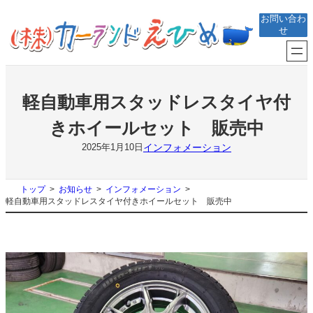
内
お問い合わ
容
せ
を
ス
キ
ッ
プ
軽自動車用スタッドレスタイヤ付
きホイールセット 販売中
インフォメーション
2025年1月10日
トップ
お知らせ
インフォメーション
軽自動車用スタッドレスタイヤ付きホイールセット 販売中