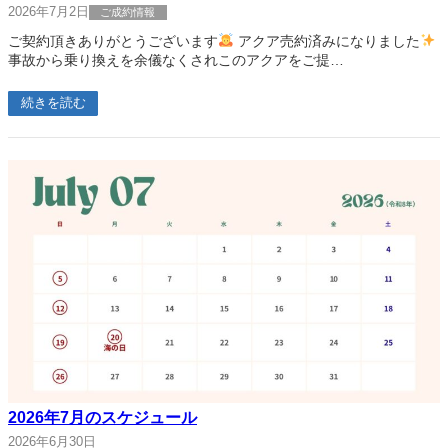
2026年7月2日
ご成約情報
ご契約頂きありがとうございます
アクア売約済みになりました
事故から乗り換えを余儀なくされこのアクアをご提…
続きを読む
2026年7月のスケジュール
2026年6月30日