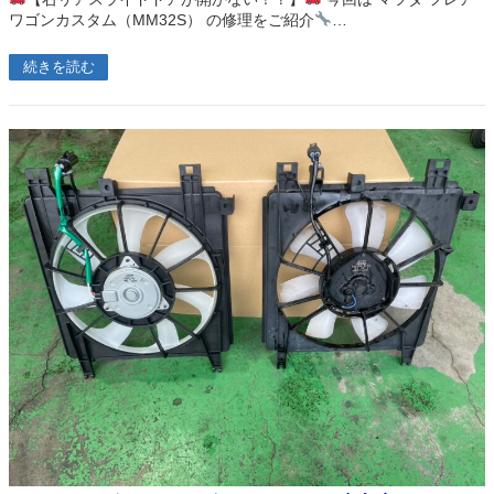
ワゴンカスタム（MM32S） の修理をご紹介
…
続きを読む