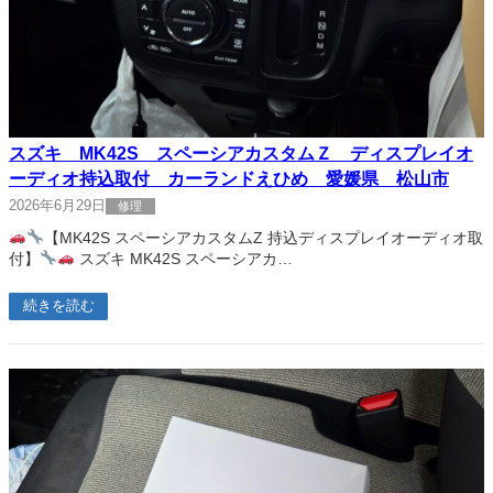
スズキ MK42S スペーシアカスタムＺ ディスプレイオ
ーディオ持込取付 カーランドえひめ 愛媛県 松山市
2026年6月29日
修理
【MK42S スペーシアカスタムZ 持込ディスプレイオーディオ取
付】
スズキ MK42S スペーシアカ…
続きを読む