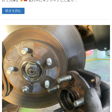
灯で入庫】
走行中にギクシャクした走り…
続きを読む