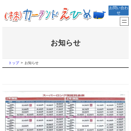
内
お問い合わ
容
せ
を
ス
キ
ッ
プ
お知らせ
トップ
お知らせ