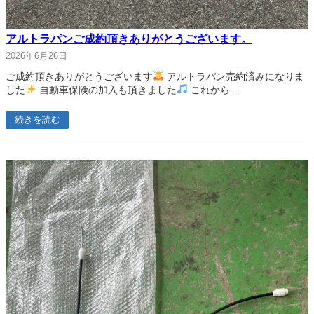
アルトラパンご成約頂きありがとうございます。
2026年6月26日
ご成約頂きありがとうございます
アルトラパン売約済みになりま
した
自動車保険の加入も頂きました
これから…
続きを読む