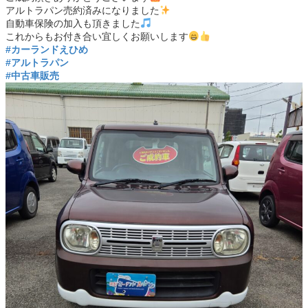
アルトラパン売約済みになりました
自動車保険の加入も頂きました
これからもお付き合い宜しくお願いします
#カーランドえひめ
#アルトラパン
#中古車販売