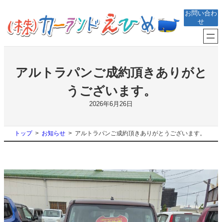
内
お問い合わ
容
せ
を
ス
キ
ッ
プ
アルトラパンご成約頂きありがと
うございます。
2026年6月26日
トップ
お知らせ
アルトラパンご成約頂きありがとうございます。