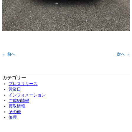
«
前へ
次へ
»
カテゴリー
プレスリリース
営業日
インフォメーション
ご成約情報
買取情報
その他
修理