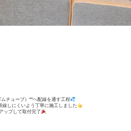
ムチューブ）**へ配線を通す工程
断線しにくいよう丁寧に施工しました
トアップして取付完了