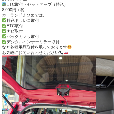
ETC取付・セットアップ（持込）
8,000円＋税
カーランドえひめでは、
持込ドラレコ取付
ETC取付
ナビ取付
バックカメラ取付
デジタルインナーミラー取付
など各種用品取付を承っております
お気軽にお問い合わせください