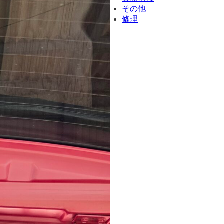
その他
修理