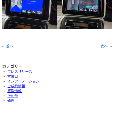
«
前へ
次へ
»
カテゴリー
プレスリリース
営業日
インフォメーション
ご成約情報
買取情報
その他
修理