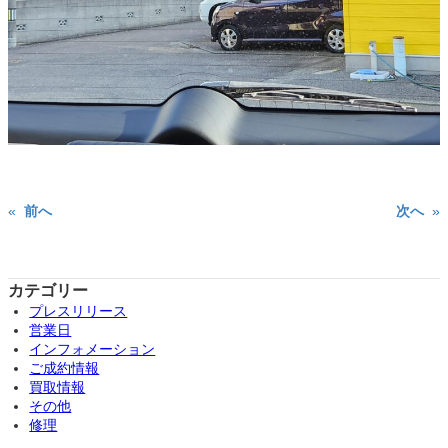
«
前へ
次へ
»
カテゴリー
プレスリリース
営業日
インフォメーション
ご成約情報
買取情報
その他
修理