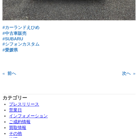
#カーランドえひめ
#中古車販売
#SUBARU
#シフォンカスタム
#愛媛県
«
前へ
次へ
»
カテゴリー
プレスリリース
営業日
インフォメーション
ご成約情報
買取情報
その他