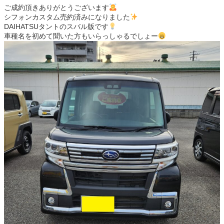
ご成約頂きありがとうございます
シフォンカスタム売約済みになりました
DAIHATSUタントのスバル版です
車種名を初めて聞いた方もいらっしゃるでしょー