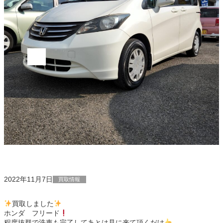
2022年11月7日
買取情報
買取しました
ホンダ フリード
程度抜群で洗車も完了してあとは見に来て頂くだけ