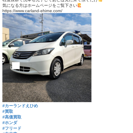
気になる方はホームページをご覧下さい
https://www.carland-ehime.com/
#カーランドえひめ
#買取
#高価買取
#ホンダ
#フリード