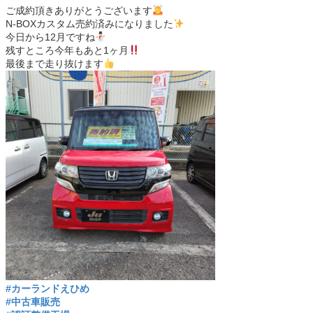
ご成約頂きありがとうございます
N-BOXカスタム売約済みになりました
今日から12月ですね
残すところ今年もあと1ヶ月
最後まで走り抜けます
#カーランドえひめ
#中古車販売