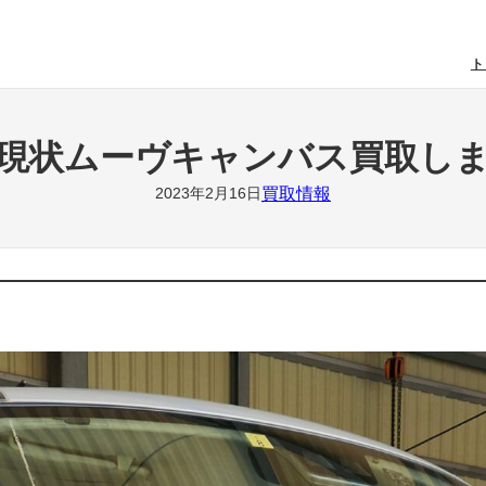
ト
現状ムーヴキャンバス買取し
買取情報
2023年2月16日