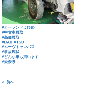
#カーランドえひめ
#中古車買取
#高価買取
#DAIHATSU
#ムーヴキャンバス
#事故現状
#どんな車も買います
#愛媛県
«
前へ