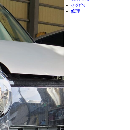
その他
修理