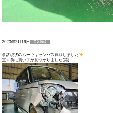
2023年2月16日
買取情報
事故現状のムーヴキャンバス買取しました
直す前に買い手が見つかりました(笑)