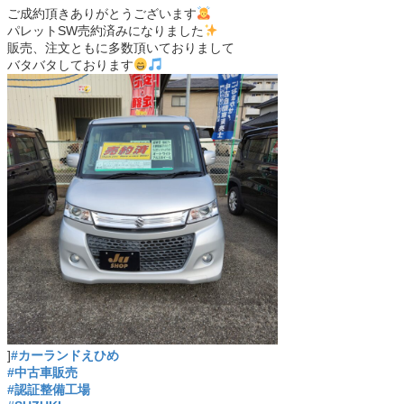
ご成約頂きありがとうございます
パレットSW売約済みになりました
販売、注文ともに多数頂いておりまして
バタバタしております
]
#カーランドえひめ
#中古車販売
#認証整備工場