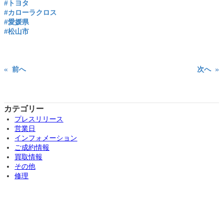
#トヨタ
#カローラクロス
#愛媛県
#松山市
«
前へ
次へ
»
カテゴリー
プレスリリース
営業日
インフォメーション
ご成約情報
買取情報
その他
修理