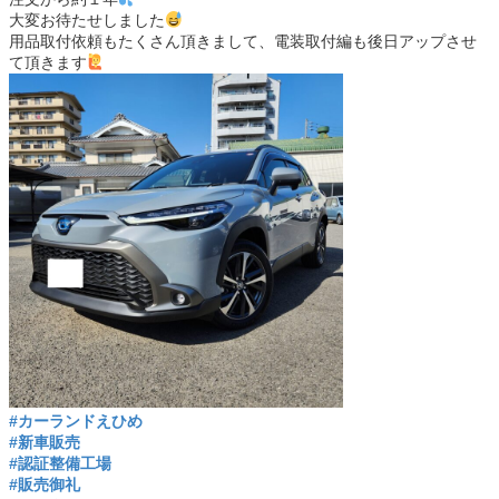
大変お待たせしました
用品取付依頼もたくさん頂きまして、電装取付編も後日アップさせ
て頂きます
#カーランドえひめ
#新車販売
#認証整備工場
#販売御礼