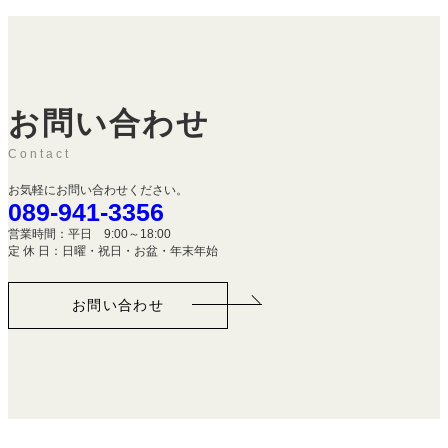
お問い合わせ
Contact
お気軽にお問い合わせください。
089-941-3356
営業時間：平日 9:00～18:00
定 休 日：日曜・祝日・お盆・年末年始
お問い合わせ