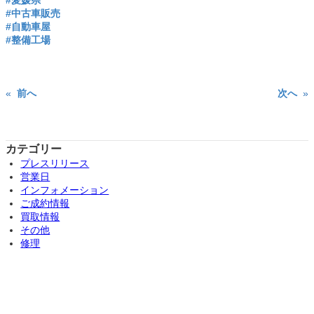
#愛媛県
#中古車販売
#自動車屋
#整備工場
«
前へ
次へ
»
カテゴリー
プレスリリース
営業日
インフォメーション
ご成約情報
買取情報
その他
修理