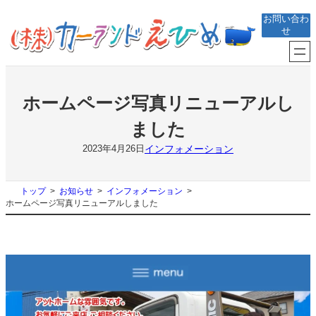
内
お問い合わ
容
せ
を
ス
キ
ッ
プ
ホームページ写真リニューアルし
ました
インフォメーション
2023年4月26日
トップ
お知らせ
インフォメーション
ホームページ写真リニューアルしました