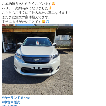
ご成約頂きありがとうございます
ハリアー売約済みになりました
こちらもご注文にて仕入れたお車になります
まだまだ注文の案件抱えてます。
本当にありがたいことです
#カーランドえひめ
#中古車販売