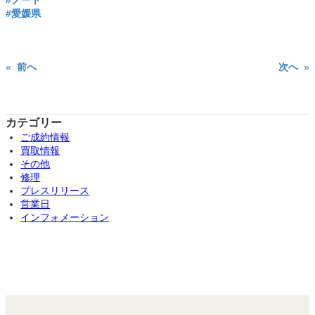
#ノート
#愛媛県
«
前へ
次へ
»
カテゴリー
ご成約情報
買取情報
その他
修理
プレスリリース
営業日
インフォメーション