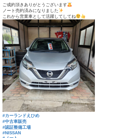
ご成約頂きありがとうございます
ノート売約済みになりました
これから営業車として活躍してしてね
#カーランドえひめ
#中古車販売
#認証整備工場
#NISSAN