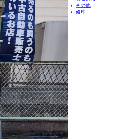
その他
修理