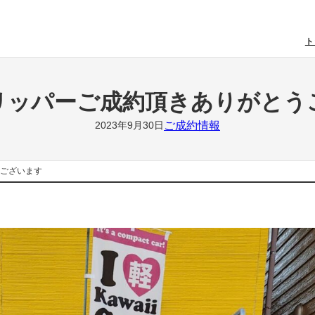
ト
クリッパーご成約頂きありがと
ご成約情報
2023年9月30日
うございます