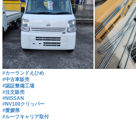
#カーランドえひめ
#中古車販売
#認証整備工場
#注文販売
#NISSAN
#NV100クリッパー
#愛媛県
#ルーフキャリア取付