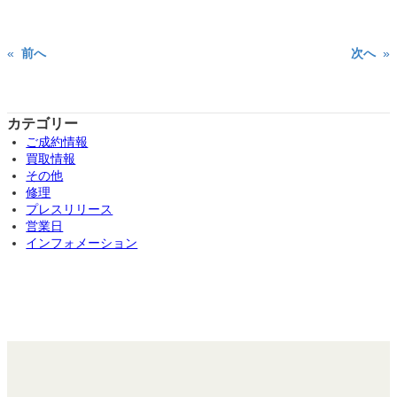
«
前へ
次へ
»
カテゴリー
ご成約情報
買取情報
その他
修理
プレスリリース
営業日
インフォメーション