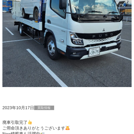
2023年10月17日
買取情報
廃車引取完了
ご用命頂きありがとうございます
New積載車も活躍中