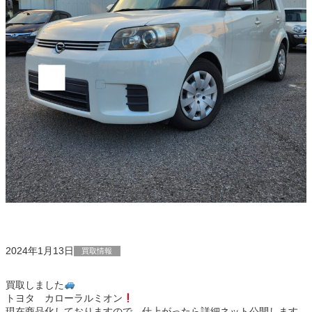
2024年1月13日
買取情報
買取しました
トヨタ カローラルミオン
現在商品化しておりますので、仕上がったら詳細ネット公開します