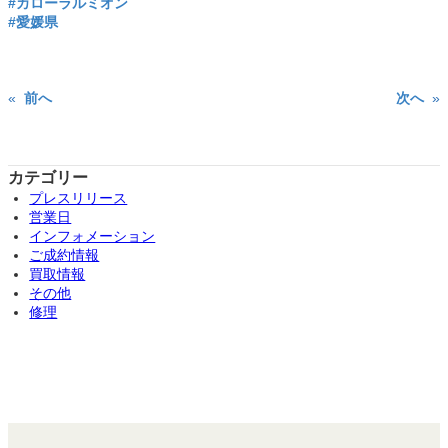
#カローラルミオン
#愛媛県
«
前へ
次へ
»
カテゴリー
プレスリリース
営業日
インフォメーション
ご成約情報
買取情報
その他
修理