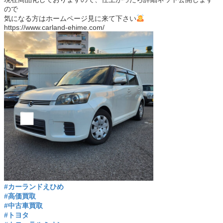
ので
気になる方はホームページ見に来て下さい
https://www.carland-ehime.com/
#カーランドえひめ
#高価買取
#中古車買取
#トヨタ