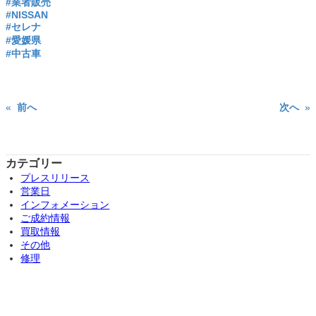
#業者販売
#NISSAN
#セレナ
#愛媛県
#中古車
«
前へ
次へ
»
カテゴリー
プレスリリース
営業日
インフォメーション
ご成約情報
買取情報
その他
修理