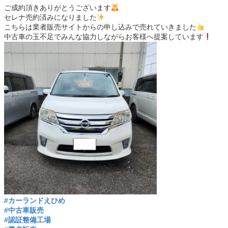
ご成約頂きありがとうございます
セレナ売約済みになりました
こちらは業者販売サイトからの申し込みで売れていきました
中古車の玉不足でみんな協力しながらお客様へ提案しています
#カーランドえひめ
#中古車販売
#認証整備工場