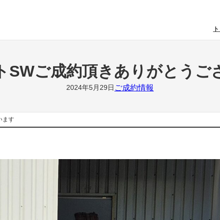
ト
トSWご成約頂きありがとうご
ご成約情報
2024年5月29日
います