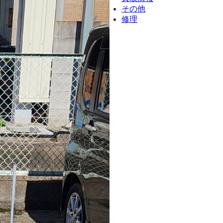
その他
修理