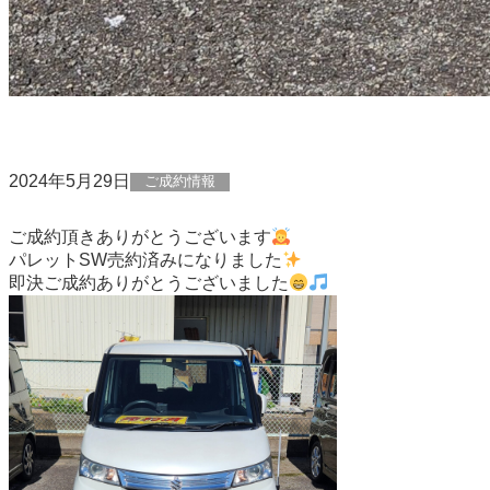
2024年5月29日
ご成約情報
ご成約頂きありがとうございます
パレットSW売約済みになりました
即決ご成約ありがとうございました