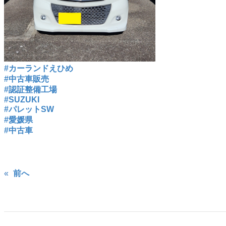
#カーランドえひめ
#中古車販売
#認証整備工場
#SUZUKI
#パレットSW
#愛媛県
#中古車
«
前へ