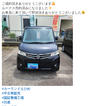
ご成約頂きありがとうございます
ルークス売約済みになりました
お車見に来て頂いて即決頂きありがとうございました
#カーランドえひめ
#中古車販売
#認証整備工場
#日産