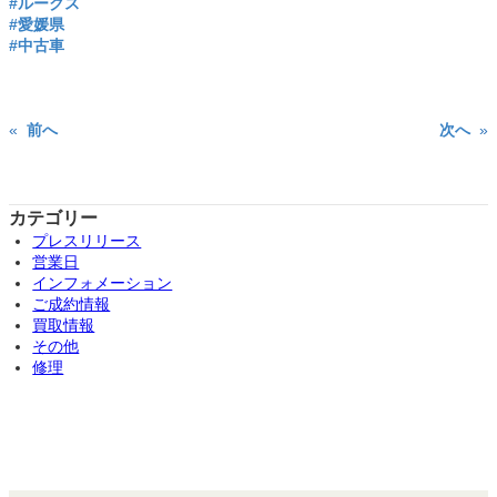
#ルークス
#愛媛県
#中古車
«
前へ
次へ
»
カテゴリー
プレスリリース
営業日
インフォメーション
ご成約情報
買取情報
その他
修理