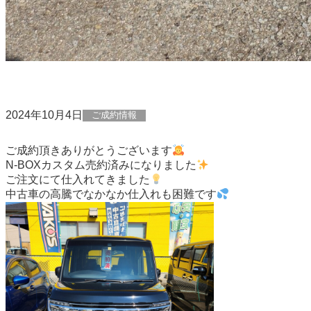
2024年10月4日
ご成約情報
ご成約頂きありがとうございます
N-BOXカスタム売約済みになりました
ご注文にて仕入れてきました
中古車の高騰でなかなか仕入れも困難です