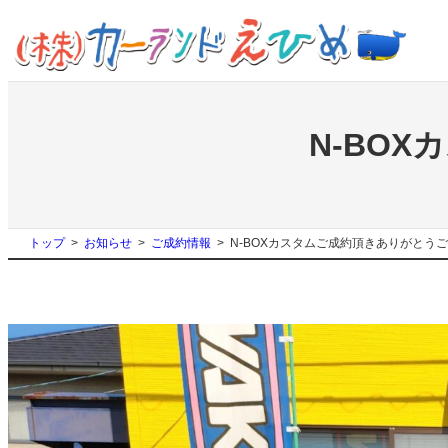
内
容
を
ス
キ
ッ
N-BO
プ
トップ
お知らせ
ご成約情報
N-BOXカスタムご成約頂きありがとう