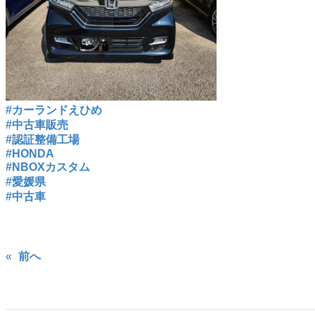
#カーランドえひめ
#中古車販売
#認証整備工場
#HONDA
#NBOXカスタム
#愛媛県
#中古車
«
前へ