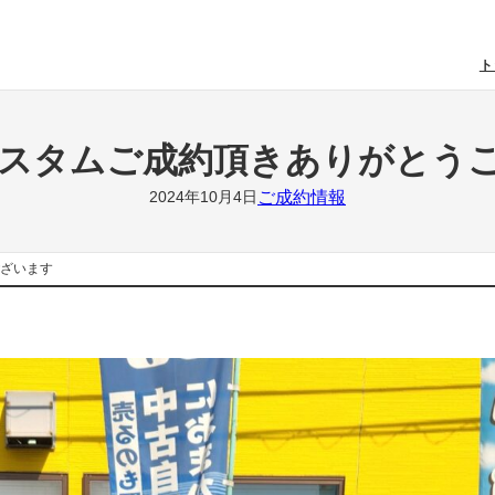
ト
Xカスタムご成約頂きありがとう
ご成約情報
2024年10月4日
ございます