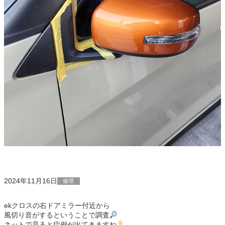
2024年11月16日
修理
ekクロスの右ドアミラー付近から
風切り音がするということで調査
ネットで見ると症例が出てきますね