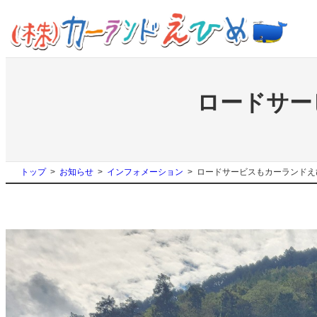
内
容
を
ス
キ
ッ
ロードサー
プ
トップ
お知らせ
インフォメーション
ロードサービスもカーランドえ