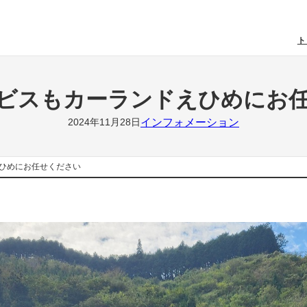
ト
ビスもカーランドえひめにお
インフォメーション
2024年11月28日
ひめにお任せください