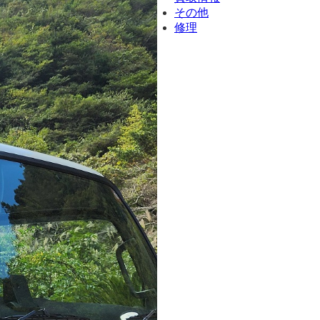
その他
修理