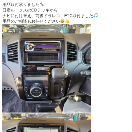
用品取付承りました
日産ルークスのCDデッキから
ナビに付け替え、前後ドラレコ、ETC取付ました
用品のご相談もお任せください