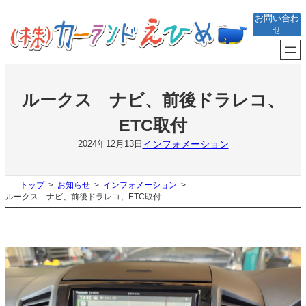
内
お問い合わ
容
せ
を
ス
キ
ッ
プ
ルークス ナビ、前後ドラレコ、
ETC取付
インフォメーション
2024年12月13日
トップ
お知らせ
インフォメーション
ルークス ナビ、前後ドラレコ、ETC取付