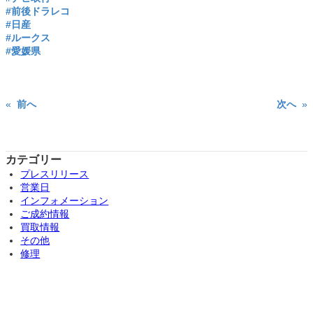
#前後ドラレコ
#日産
#ルークス
#愛媛県
«
前へ
次へ
»
カテゴリー
プレスリリース
営業日
インフォメーション
ご成約情報
買取情報
その他
修理