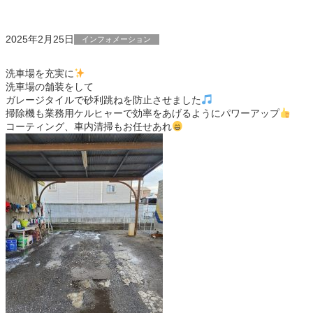
2025年2月25日
インフォメーション
洗車場を充実に
洗車場の舗装をして
ガレージタイルで砂利跳ねを防止させました
掃除機も業務用ケルヒャーで効率をあげるようにパワーアップ
コーティング、車内清掃もお任せあれ