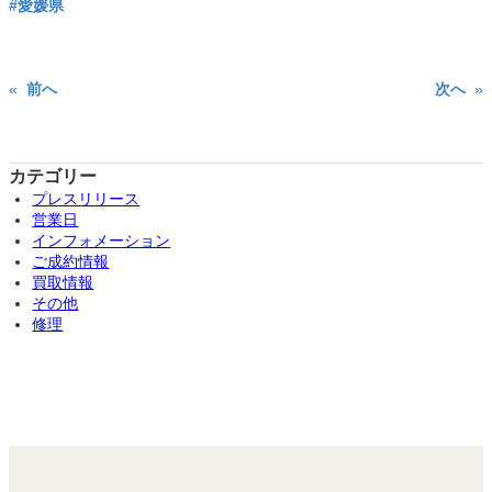
#愛媛県
«
前へ
次へ
»
カテゴリー
プレスリリース
営業日
インフォメーション
ご成約情報
買取情報
その他
修理