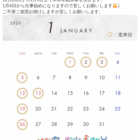
1月4日から仕事始めになりますので宜しくお願いします
⤵
ご不便ご迷惑お掛けしますが宜しくお願いします。