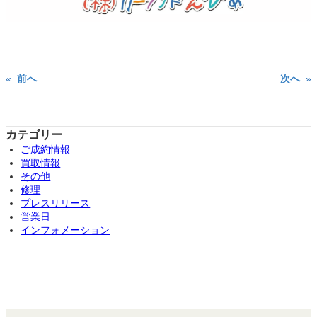
«
前へ
次へ
»
カテゴリー
ご成約情報
買取情報
その他
修理
プレスリリース
営業日
インフォメーション