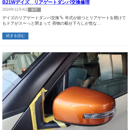
B21Wデイズ リアゲートダンパ交換修理
2024年12月4日
修理
デイズのリアゲートダンパ交換
年式が経つとリアゲートを開けて
もドアがスーっと閉まって 荷物の載せ下ろしが危な…
続きを読む