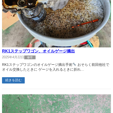
RK1ステップワゴン、オイルゲージ摘出
2025年4月22日
修理
RK1ステップワゴンのオイルゲージ摘出手術
おそらく前回他社で
オイル交換したときに ゲージを入れるときに折れ…
続きを読む