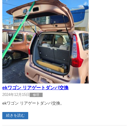
ekワゴン リアゲートダンパ交換
2024年12月15日
修理
ekワゴン リアゲートダンパ交換。
続きを読む