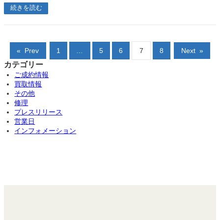
続きを読む
«
Prev
1
…
5
6
7
8
Next
»
カテゴリー
ご成約情報
買取情報
その他
修理
プレスリリース
営業日
インフォメーション