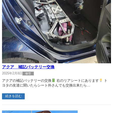
アクア 補記バッテリー交換
2025年2月8日
修理
アクアの補記バッテリーの交換
右のリアシートにあります
ト
ヨタの友達に聞いたらシート外さんでも交換出来たら…
続きを読む