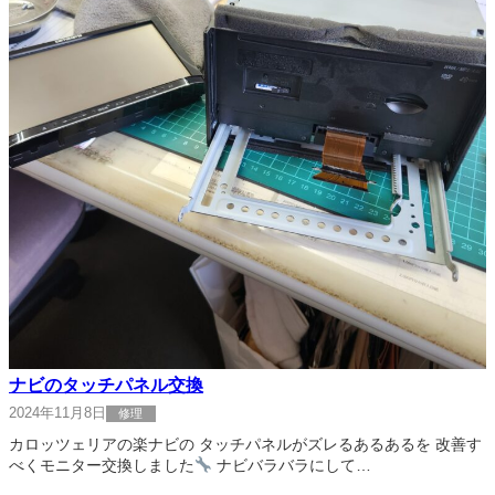
ナビのタッチパネル交換
2024年11月8日
修理
カロッツェリアの楽ナビの タッチパネルがズレるあるあるを 改善す
べくモニター交換しました
ナビバラバラにして…