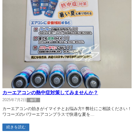
カーエアコンの熱中症対策してみませんか？
2025年7月2日
修理
カーエアコンの効きがイマイチとお悩み方!! 弊社にご相談ください！
ワコーズのパワーエアコンプラスで快適な夏を…
続きを読む